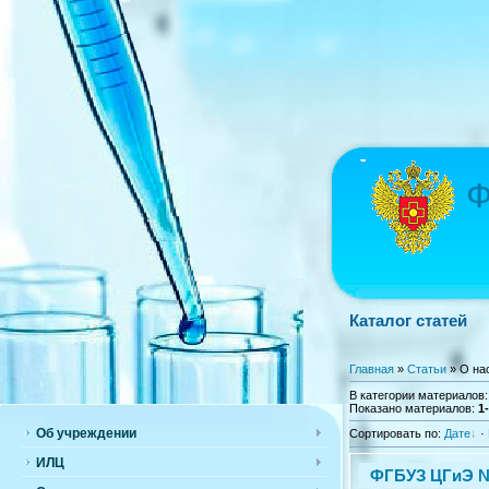
Ф
Каталог статей
Главная
»
Статьи
» О на
В категории материалов
Показано материалов
:
1
Об учреждении
Сортировать по
:
Дате
·
ИЛЦ
ФГБУЗ ЦГиЭ №