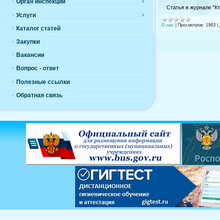
Орган инспекции
Статья в журнале "Кт
Услуги
О нас
|
Просмотров:
1963
|
Каталог статей
Закупки
Вакансии
Вопрос - ответ
Полезные ссылки
Обратная связь