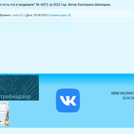
о есть кто в медицине" № 4(57) за 2012 год. Автор Екатерина Шипицина.
Добавил:
nadzor31
|
Дата:
05.08.2013
|
Комментарии (0)
ИНН 662900
624130