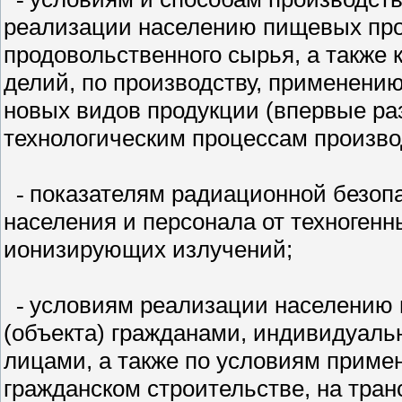
реализации населению пищевых про
продовольственного сырья, а также 
делий, по
производству, применени
новых видов продукции (впервые р
технологическим процессам произво
показателям радиационной безопа
-
населения и персонала от техногенн
ионизирующих излучений;
условиям реализации населению 
-
(объекта) гражданами, индивидуал
лицами, а также по условиям приме
гражданском строительстве, на транс