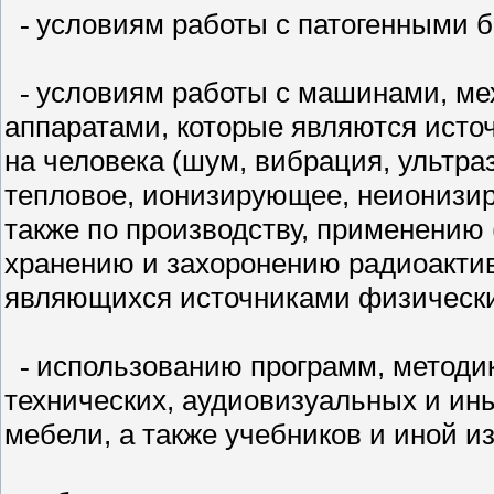
условиям работы с патогенными б
-
условиям работы с машинами, ме
-
аппаратами, которые являются исто
на человека (шум, вибрация, ультра
тепловое, ионизирующее, неионизи
также по производству, применению 
хранению и захоронению радиоактив
являющихся источниками физически
использованию программ, методик
-
технических, аудиовизуальных и ины
мебели, а также учебников и иной и