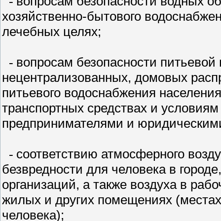
вопросам безопасности водных об
-
хозяйственно-бытового водоснабжени
лечебных целях;
вопросам безопасности питьевой
-
нецентрализованных, домовых расп
питьевого водоснабжения населения
транспортных
средствах и условиям
предпринимателями и юридическим
соответствию атмосферного возду
-
безвредности для человека в город
организаций, а также воздуха в раб
жилых и других помещениях (местах
человека);