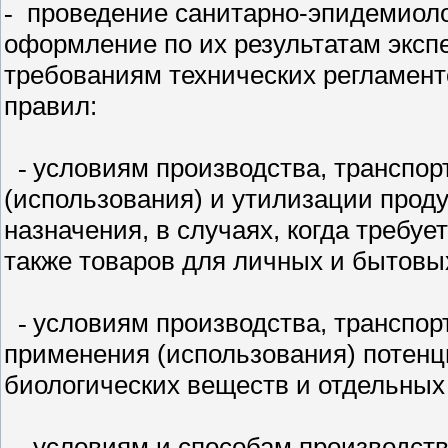
проведение санитарно-эпидемиолог
-
оформление по их результатам эксп
требованиям технических регламент
правил:
условиям производства, транспор
-
(использования) и утилизации прод
назначения, в случаях, когда требуе
также товаров для личных и бытовы
условиям производства, транспорт
-
применения (использования) потенц
биологических веществ и отдельных
условиям и способам производств
-