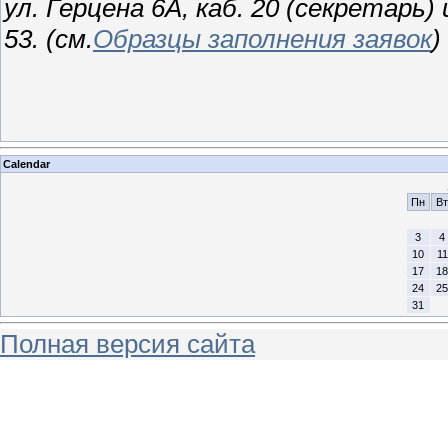
ул. Герцена 6А, каб. 20 (секретарь) 
53.
(см.
Образцы заполнения заявок
)
Calendar
Пн
Вт
3
4
10
11
17
18
24
25
31
Полная версия сайта