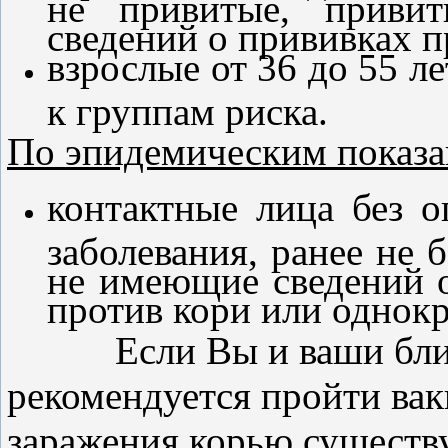
не привитые, приви
сведений о прививках п
взрослые от 36 до 55 л
к группам риска.
По эпидемическим показ
контактные лица без о
заболевания, ранее не 
не имеющие сведений 
против кори или однокр
Если Вы и ваши бли
рекомендуется пройти вак
заражения корью существу