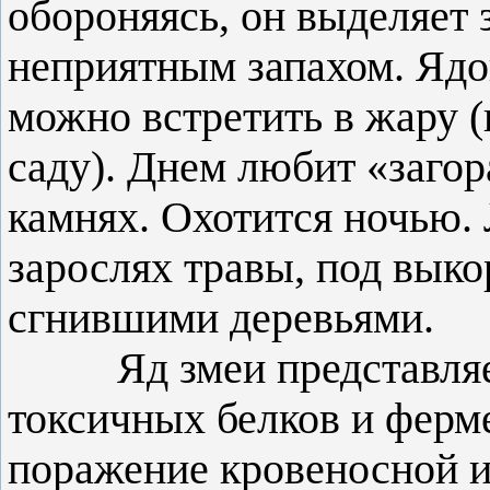
обороняясь, он выделяет
неприятным запахом. Ядо
можно встретить в жару (к
саду). Днем любит «загор
камнях. Охотится ночью.
зарослях травы, под вык
сгнившими деревьями.
Яд змеи представляет 
токсичных белков и ферм
поражение кровеносной и