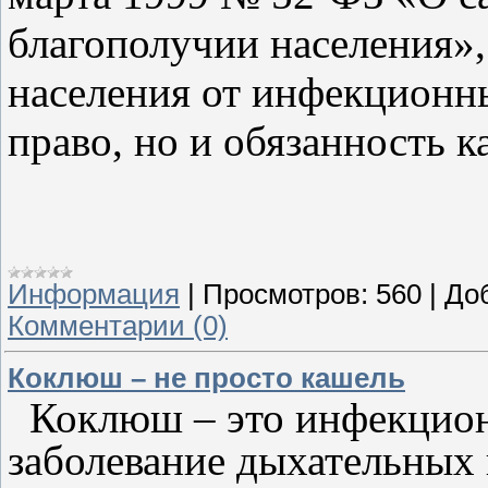
благополучии населения»,
населения от инфекционны
право, но и обязанность к
ФГБУЗ
Информация
|
Просмотров:
560
|
До
Комментарии (0)
Коклюш – не просто кашель
Коклюш – это инфекцио
заболевание дыхательных 