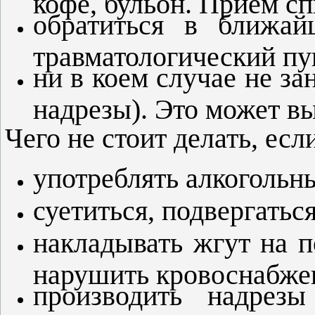
обратиться в ближай
травматологический пу
ни в коем случае не за
надрезы). Это может в
Чего не стоит делать, есл
употреблять алкогольн
суетиться, подвергатьс
накладывать жгут на п
нарушить кровоснабже
производить надрез