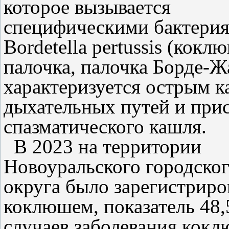
которое вызывается
специфическими бактери
Bordetella pertussis (ко
палочка, палочка Борде-Ж
характеризуется острым к
дыхательных путей и при
спазматического кашля.
В 2023 на территории
Новоуральского городско
округа было зарегистриро
коклюшем, показатель 48,5
случаев заболевания кокл