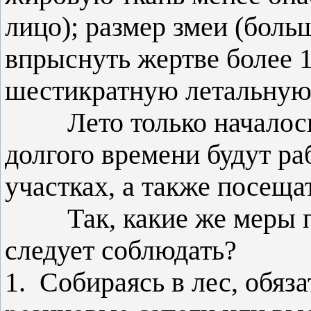
лицо); размер змеи (боль
впрыснуть жертве более 1
шестикратную летальную 
Лето только началось 
долгого времени будут ра
участках, а также посеща
Так, какие же меры пр
следует соблюдать?
1. Собираясь в лес, обяз