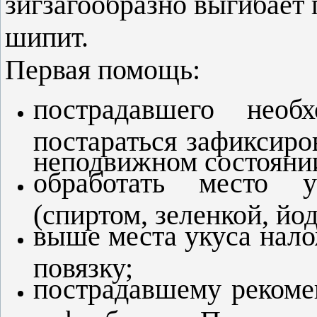
зигзагообразно выгибает 
шипит.
Первая помощь:
пострадавшего необх
постараться зафиксиро
неподвижном состояни
обработать место 
(спиртом, зеленкой, йо
выше места укуса на
повязку;
пострадавшему рекомен
кофе, бульон. Прием с