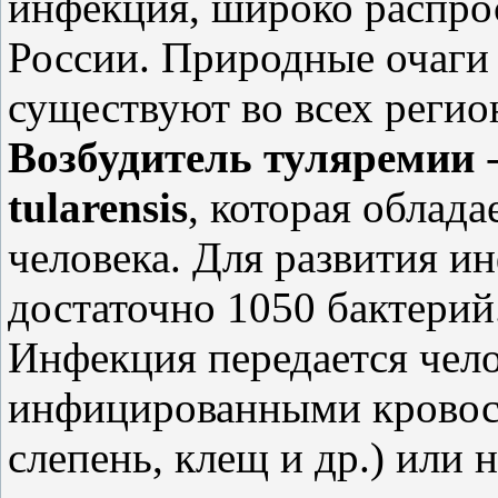
инфекция, широко распро
России. Природные очаги
существуют во всех регио
Возбудитель туляремии
-
tularensis
, которая облад
человека. Для развития и
достаточно 10­50 бактерий
Инфекция передается чело
инфицированными кровос
слепень, клещ и др.) или 