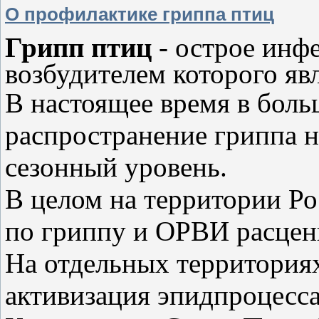
О профилактике гриппа птиц
Грипп птиц
- острое инф
возбудителем которого я
В настоящее время в бол
распространение гриппа 
сезонный уровень.
В целом на территории Р
по гриппу и ОРВИ расцени
На отдельных территория
активизация эпидпроцесс