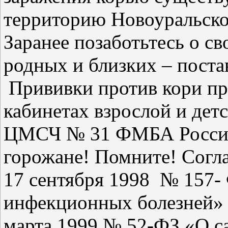
территорию Новоуральско
Заранее позаботьтесь о св
родных и близких – поста
Прививки против кори пр
кабинетах взрослой и де
ЦМСЧ № 31 ФМБА России
горожане! Помните! Согл
17 сентября 1998 № 157
инфекционных болезней» 
марта 1999 № 52-ФЗ «О с