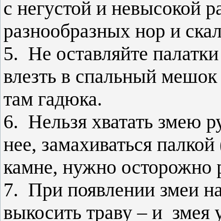
с негустой и невысокой р
разнообразных нор и скал
5. Не оставляйте палатк
влезть в спальный мешок 
там гадюка.
6. Нельзя хватать змею ру
нее, замахиваться палкой 
камне, нужно осторожно р
7. При появлении змеи н
выкосить траву – и змея 