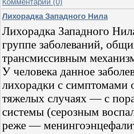
Комментарии (0)
Лихорадка Западного Нила
Лихорадка Западного Нила
группе заболеваний, общи
трансмиссивным механизм
У человека данное заболев
лихорадки с симптомами 
тяжелых случаях — с пор
системы (серозным воспа
реже — менингоэнцефали