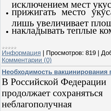
исключением мест укус
прижигать место укуса
лишь увеличивает площ
накладывать теплые ко
Информация
|
Просмотров:
819
|
До
Комментарии (0)
Необходимость вакцинирования 
В Ро
ссийской Федерации
продолжает сохраняться
неблагополучная