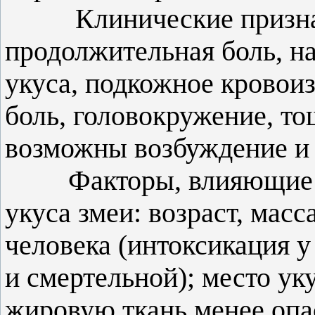
Клинические признаки 
продолжительная боль, н
укуса, подкожное кровоиз
боль, головокружение, то
возможны возбуждение и 
Факторы, влияющие на 
укуса змеи: возраст, масс
человека (интоксикация у
и смертельной); место ук
жировую ткань менее опа