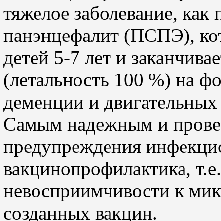
тяжелое заболевание, ка
панэнцефалит (ПСПЭ), ко
детей 5-7 лет и заканчива
(летальность 100 %) на ф
деменции и двигательных 
Самым надежным и прове
предупреждения инфекцио
вакцинопрофилактика, т.е
невосприимчивости к ми
созданных вакцин.