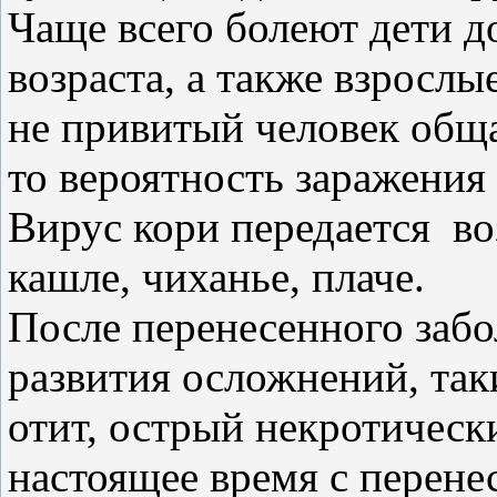
Чаще всего болеют дети 
возраста, а также взросл
не привитый человек обща
то вероятность заражени
Вирус кори передается в
кашле, чиханье, плаче.
После перенесенного забо
развития осложнений, так
отит, острый некротическ
настоящее время с перене