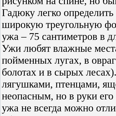
рисунком на спине, но бы
Гадюку легко определить 
широкую треугольную фо
ужа – 75 сантиметров в д
Ужи любят влажные места
пойменных лугах, в оврага
болотах и в сырых лесах)
лягушками, птенцами, ящ
неопасным, но в руки его 
ужа не всегда можно отли