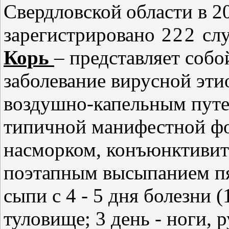
Свердловской
области
в 2
зарегистрировано
222
сл
Корь
–
представляет
собо
заболевание вирусной эти
воздушно-капельным путе
типичной манифестной фо
насморком, конъюнктивит
поэтапным высыпанием пя
сыпи
с 4 - 5 дня болезни (
туловище; 3 день - ноги, 