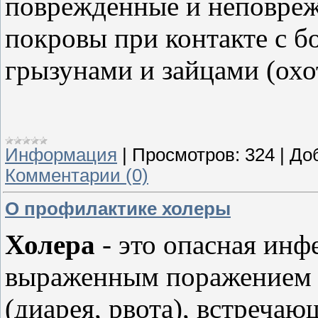
поврежденные и неповреж
покровы при контакте с 
грызунами и зайцами (охо
Информация
|
Просмотров:
324
|
До
Комментарии (0)
О профилактике холеры
Холера
- это опасная инф
выраженным поражением ж
(диарея, рвота), встречаю