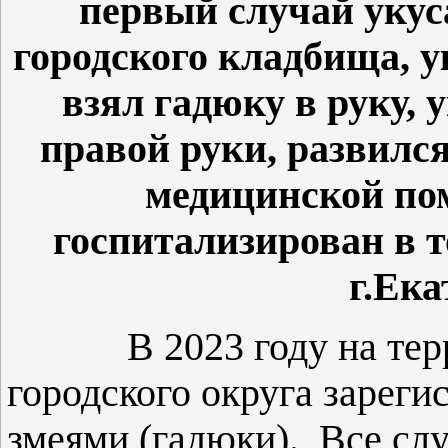
первый случай укус
городского кладбища, 
взял гадюку в руку, 
правой руки, развился
медицинской п
госпитализирован в 
г.Ека
В 2023 году на терри
городского округа зареги
змеями (гадюки). Все сл