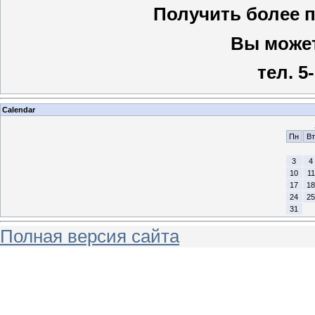
Получить более
Вы может
тел. 5
Calendar
Пн
Вт
3
4
10
11
17
18
24
25
31
Полная версия сайта