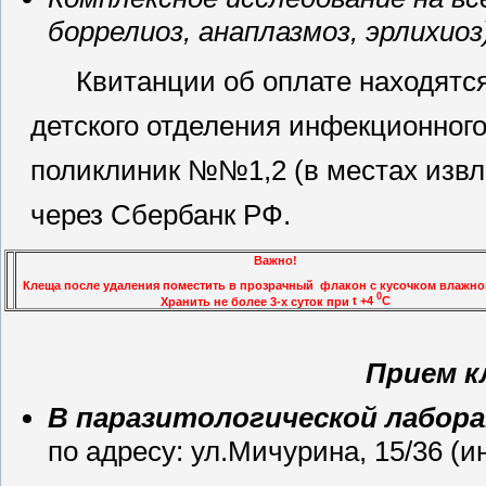
боррелиоз, анаплазмоз, эрлихиоз
Квитанции об оплате находятс
детского отделения инфекционного
поликлиник №№1,2 (в местах извл
через Сбербанк РФ.
Важно!
Клеща после удаления поместить в прозрачный флакон с кусочком влажно
0
Хранить не более 3-х суток при
t +4
C
Прием к
В паразитологической лабор
по адресу: ул.Мичурина, 15/36 (и