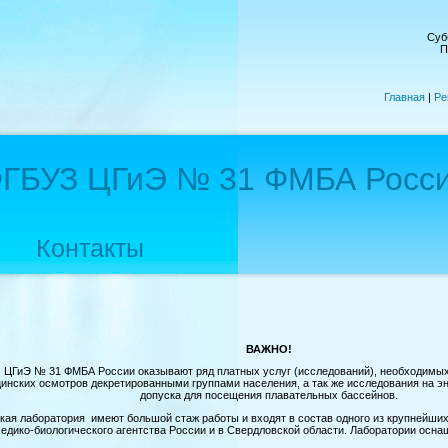
Субб
П
Главная
|
Ре
ГБУЗ ЦГиЭ № 31 ФМБА Росс
Контакты
ВАЖНО!
ЦГиЭ № 31 ФМБА России оказывают ряд платных услуг (исследований), необходимых
инских осмотров декретированными группами населения, а так же исследования на э
допуска для посещения плавательных бассейнов.
кая лаборатория имеют большой стаж работы и входят в состав одного из крупнейши
едико-биологического агентства России и в Свердловской области. Лаборатории о