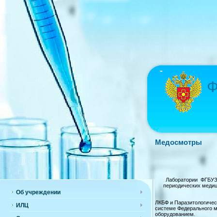
Ф
Медосмотры
Лаборатории ФГБУЗ 
периодических медиц
Об учреждении
ЛКБФ и Паразитологичес
ИЛЦ
системе Федерального м
оборудованием.