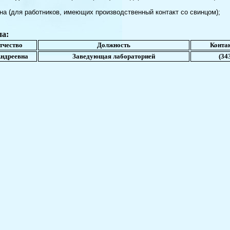
для работников, имеющих производственный контакт со свинцом);
ла:
тчество
Должность
Конта
ндреевна
Заведующая лабораторией
(34